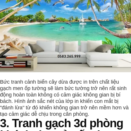
Bức tranh cảnh biển cây dừa được in trên chất liệu
gạch men ốp tường sẽ làm bức tường trở nên rất sinh
động hoàn toàn không có cảm giác không gian bị bí
bách. Hình ảnh sắc nét của lớp in khiến con mắt bị
"đánh lừa" từ đó khiến không gian trở nên mềm hơn và
tạo cảm giác dễ chịu trong căn phòng.
3. Tranh gạch 3d phòng