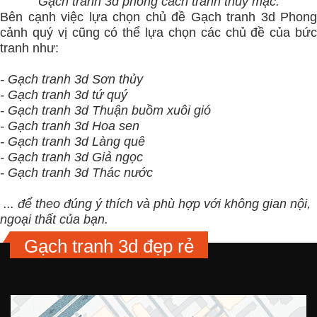
Gạch tranh 3d phong cách tranh thủy mặc.
Bên cạnh việc lựa chọn chủ đề Gạch tranh 3d Phong
cảnh quý vị cũng có thể lựa chọn các chủ đề của bức
tranh như:
- Gạch tranh 3d Sơn thủy
- Gạch tranh 3d tứ quý
- Gạch tranh 3d Thuận buồm xuôi gió
- Gạch tranh 3d Hoa sen
- Gạch tranh 3d Làng quê
- Gạch tranh 3d Giả ngọc
- Gạch tranh 3d Thác nước
... để theo đúng ý thích và phù hợp với không gian nội,
ngoại thất của bạn.
Gạch tranh 3d đẹp rẻ