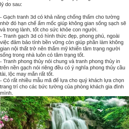
lý do sau:
- Gạch tranh 3d có khả năng chống thấm cho tường
nhờ đó hạn chế ẩm mốc giúp không gian sống sạch sẽ
và trong lành, tốt cho sức khỏe con người.
- Tranh gạch 3d có hình thức đẹp, phong phú, ngoài
việc đảm bảo tính bền vững còn giúp phần làm không
gian nội thất trở nên thẩm mỹ khiến tâm trạng người
sống trong nhà luôn có tâm trạng tốt.
- Tranh phong thủy nói chung và tranh phong thủy in
trên nền gạch nói riêng đều có ý nghĩa phong thủy cầu
tài, lộc may mắn rất tốt.
- Có rất nhiều mẫu mã để lựa cho quý khách lựa chọn
trang trí cho các bức tường của phòng khách gia đình
mình.