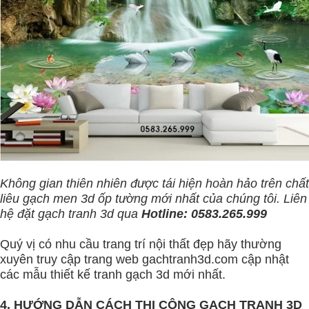
Không gian thiên nhiên được tái hiện hoàn hảo trên chất
liêu gạch men 3d ốp tường mới nhất của chúng tôi. Liên
hệ đặt gạch tranh 3d qua
Hotline: 0583.265.999
Quý vị có nhu cầu trang trí nội thất đẹp hãy thường
xuyên truy cập trang web
gachtranh3d.com
cập nhật
các mẫu thiết kế tranh gạch 3d mới nhất.
4. HƯỚNG DẪN CÁCH THI CÔNG GẠCH TRANH 3D