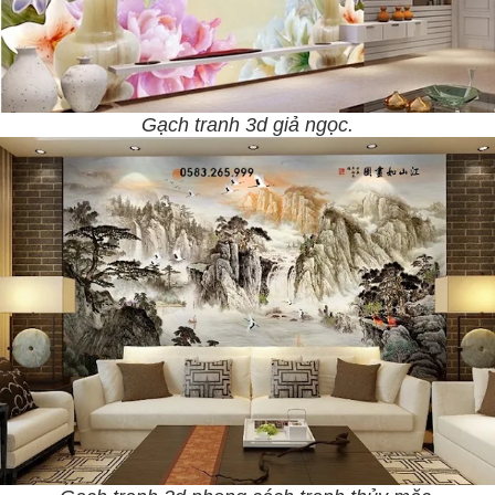
Gạch tranh 3d giả ngọc.