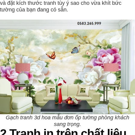
và đặt kích thước tranh tùy ý sao cho vừa khít bức
tường của bạn đang có sẵn.
Gạch tranh 3d hoa mẫu đơn ốp tường phòng khách
sang trọng.
2.Tranh in trên chất liệu