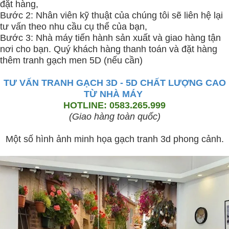
đặt hàng,
Bước 2: Nhân viên kỹ thuật của chúng tôi sẽ liên hệ lại
tư vấn theo nhu cầu cụ thể của bạn,
Bước 3: Nhà máy tiến hành sản xuất và giao hàng tận
nơi cho bạn. Quý khách hàng thanh toán và đặt hàng
thêm tranh gạch men 5D (nếu cần)
TƯ VẤN TRANH GẠCH 3D - 5D CHẤT LƯỢNG CAO
TỪ NHÀ MÁY
HOTLINE: 0583.265.999
(Giao hàng toàn quốc)
Một số hình ảnh minh họa gạch tranh 3d phong cảnh.