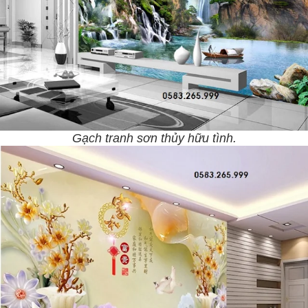
Gạch tranh sơn thủy hữu tình.