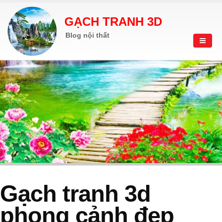
GẠCH TRANH 3D
Blog nội thất
Gạch tranh 3d
phong cảnh đẹp