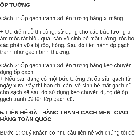
ỐP TƯỜNG
Cách 1: Ốp gạch tranh 3d lên tường bằng xi măng
+ Ưu điểm dễ thi công, sử dụng cho các bức tường bị
ẩm mốc rất hiệu quả, cần vệ sinh bề mặt tường, róc bỏ
các phần vữa bị rộp, hỏng. Sau đó tiến hành ốp gạch
tranh như gạch bình thường.
Cách 2: Ốp gạch tranh 3d lên tường bằng keo chuyên
dụng ốp gạch
+ Nếu bạn đang có một bức tường đã ốp sẵn gạch từ
ngày xưa, vậy thì bạn chỉ cần vệ sinh bề mặt gạch cũ
cho sạch sẽ sau đó sử dụng keo chuyên dụng để ốp
gạch tranh đè lên lớp gạch cũ.
5. LIÊN HỆ ĐẶT HÀNG TRANH GẠCH MEN- GIAO
HÀNG TOÀN QUỐC
Bước 1: Quý khách có nhu cầu liên hệ với chúng tôi để